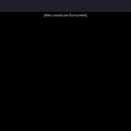
[Web creada per Duma Next]