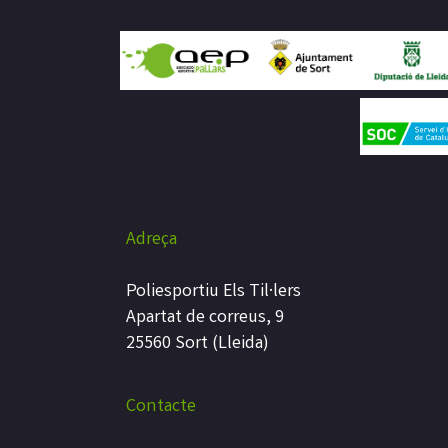
Adreça
Poliesportiu Els Til·lers
Apartat de correus, 9
25560 Sort (Lleida)
Contacte