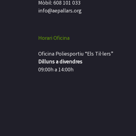
Mòbil: 608 101 033
info@aepallars.org
Horari Oficina
Oficina Poliesportiu “Els Til·lers”
Dilluns a divendres
09:00h a 14:00h