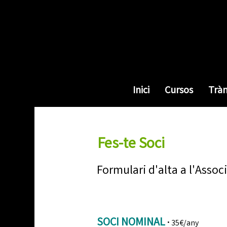
Inici
Cursos
Trà
Fes-te Soci
Formulari d'alta a l'Assoc
SOCI NOMINAL
·
35€/any