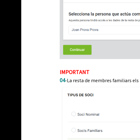
IMPORTANT
04
-La resta de membres familiars els