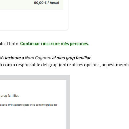
b el botó:
Continuar i inscriure més persones.
ció
Incloure a
Nom Cognom
al meu grup familiar.
à com a responsable del grup (entre altres opcions, aquest membre