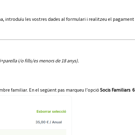
, introduïu les vostres dades al formulari i realitzeu el pagament 
i+parella i/o fills/es menors de 18 anys).
mbre familiar. En el següent pas marqueu l’opció
Socis Familiars 