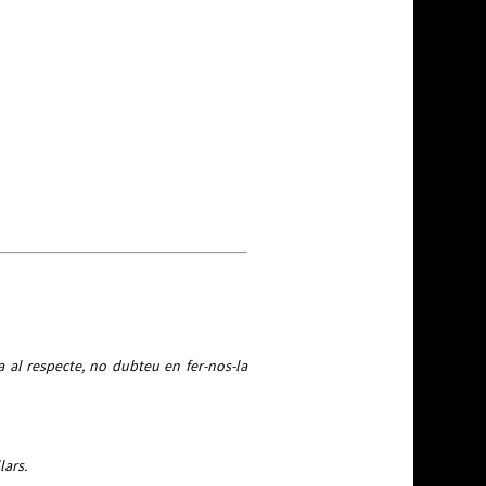
a al respecte, no dubteu en fer-nos-la
lars.