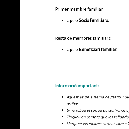
Primer membre familiar:
Opció
Socis Familiars
.
Resta de membres familiars:
Opció
Beneficiari familiar
.
Informació important:
Aquest és un sistema de gestió nou.
arribar.
Si no rebeu el correu de confirmació,
Tingueu en compte que les validacio
Marqueu els nostres correus com a
C