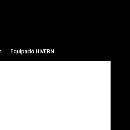
m
Equipació HIVERN