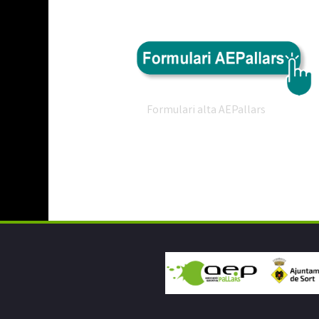
Formulari alta AEPallars