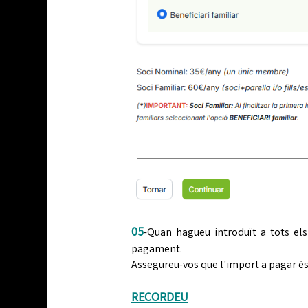
05
-Quan hagueu introduït a tots el
pagament.
Assegureu-vos que l'import a pagar és
RECORDEU