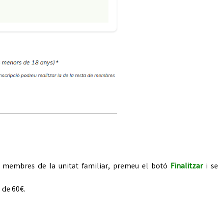
s membres de la unitat familiar, premeu el botó
Finalitzar
i se
 de 60€.