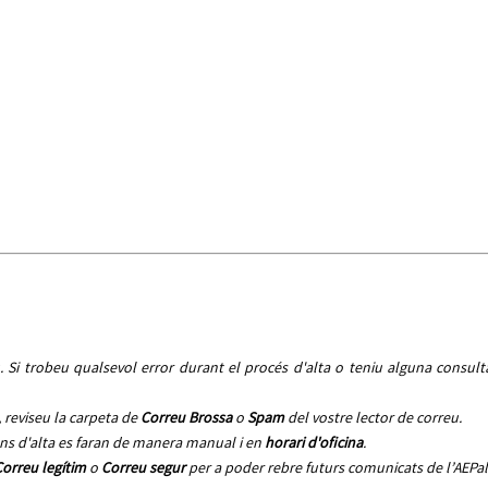
 Si trobeu qualsevol error durant el procés d'alta o teniu alguna consult
 reviseu la carpeta de
Correu Brossa
o
Spam
del vostre lector de correu.
ns d'alta es faran de manera manual i en
horari d'oficina
.
orreu legítim
o
Correu segur
per a poder rebre futurs comunicats de l’AEPal