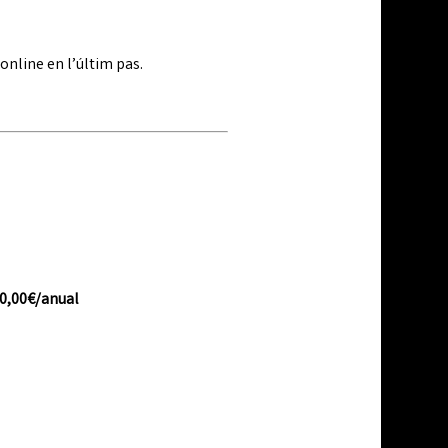
online en l’últim pas.
60,00€/anual