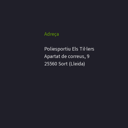
Adreça
Poliesportiu Els Til·lers
Apartat de correus, 9
25560 Sort (Lleida)