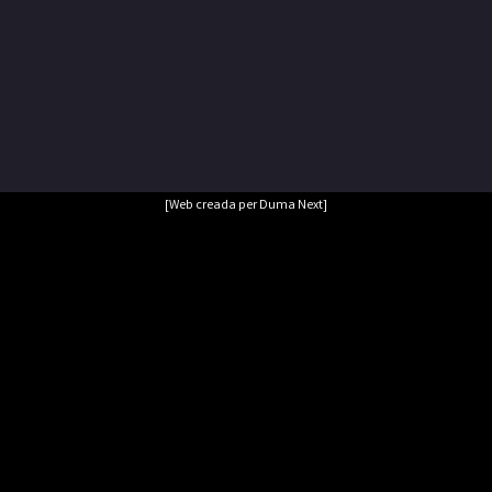
[Web creada per Duma Next]