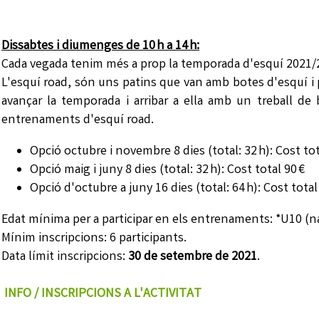
Dissabtes i diumenges de 10 h a 14 h:
Cada vegada tenim més a prop la temporada d'esquí 2021/20
L'esquí road, són uns patins que van amb botes d'esquí i 
avançar la temporada i arribar a ella amb un treball de b
entrenaments d'esquí road.
Opció octubre i novembre 8 dies (total: 32 h): Cost tot
Opció maig i juny 8 dies (total: 32 h): Cost total 90 €
Opció d'octubre a juny 16 dies (total: 64 h): Cost total
Edat mínima per a participar en els entrenaments: *U10 (na
Mínim inscripcions: 6 participants.
Data límit inscripcions:
30 de setembre de 2021
.
INFO / INSCRIPCIONS A L'ACTIVITAT