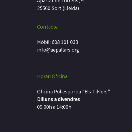
Apartat de correus, 9
25560 Sort (Lleida)
Contacte
Mòbil: 608 101 033
info@aepallars.org
Horari Oficina
Oficina Poliesportiu “Els Til·lers”
Dilluns a divendres
09:00h a 14:00h