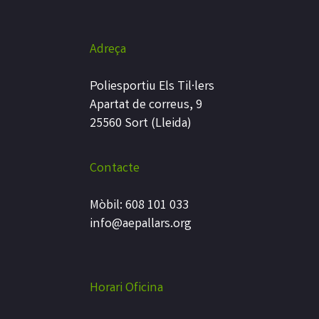
Adreça
Poliesportiu Els Til·lers
Apartat de correus, 9
25560 Sort (Lleida)
Contacte
Mòbil: 608 101 033
info@aepallars.org
Horari Oficina