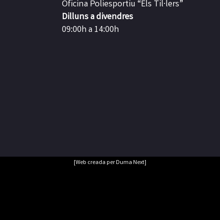
Oficina Poliesportiu “Els Til·lers”
Dilluns a divendres
09:00h a 14:00h
[Web creada per Duma Next]