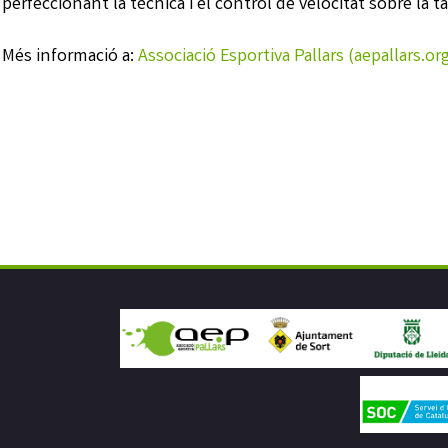
perfeccionant la tècnica i el control de velocitat sobre la t
Més informació a:
Associació Esportiva Pallars (aepallars.or