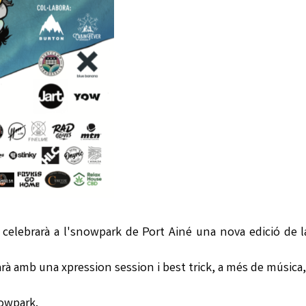
 celebrarà a l'snowpark de Port Ainé una nova edició de 
à amb una xpression session i best trick, a més de música
nowpark.