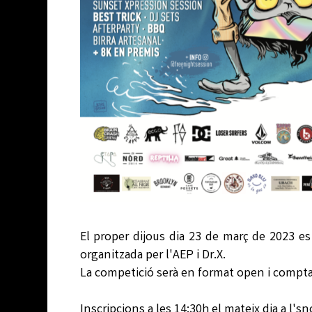
El proper dijous dia 23 de març de 2023 es
organitzada per l'AEP i Dr.X.
La competició serà en format open i comptar
Inscripcions a les 14:30h el mateix dia a l's