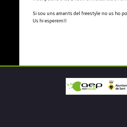
Si sou uns amants del freestyle no us ho p
Us hi esperem!!