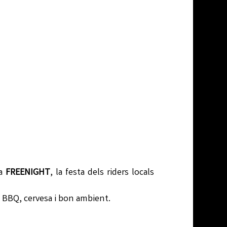
la
FREENIGHT
, la festa dels riders locals
, BBQ, cervesa i bon ambient.