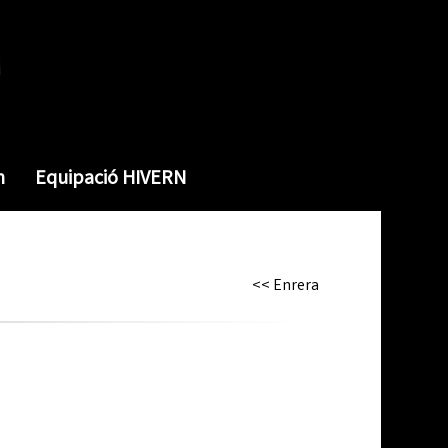
m
Equipació HIVERN
<< Enrera