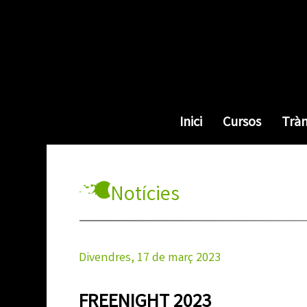
Inici
Cursos
Trà
Notícies
Divendres, 17 de març 2023
FREENIGHT 2023