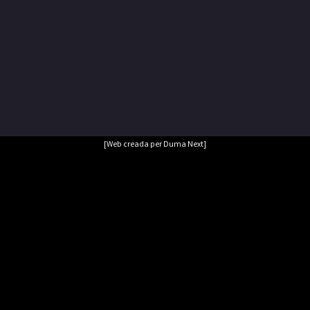
[Web creada per Duma Next]