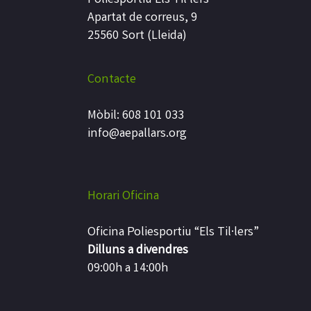
Apartat de correus, 9
25560 Sort (Lleida)
Contacte
Mòbil: 608 101 033
info@aepallars.org
Horari Oficina
Oficina Poliesportiu “Els Til·lers”
Dilluns a divendres
09:00h a 14:00h